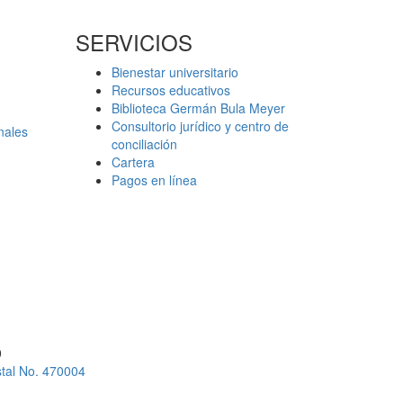
SERVICIOS
Bienestar universitario
Recursos educativos
Biblioteca Germán Bula Meyer
Consultorio jurídico y centro de
nales
conciliación
Cartera
Pagos en línea
0
stal No. 470004