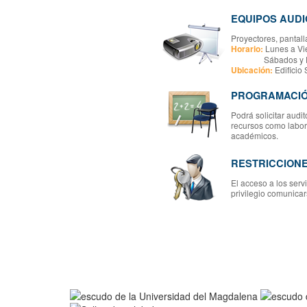
EQUIPOS AUDI
Proyectores, pantall
Horario:
Lunes a Vi
Sábados y Domi
Ubicación:
Edificio
PROGRAMACIÓ
Podrá solicitar audi
recursos como labora
académicos.
RESTRICCION
El acceso a los serv
privilegio comunicar